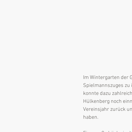
Im Wintergarten der G
Spielmannszuges zu 
konnte dazu zahlreic
Hülkenberg noch einma
Vereinsjahr zurück u
haben.