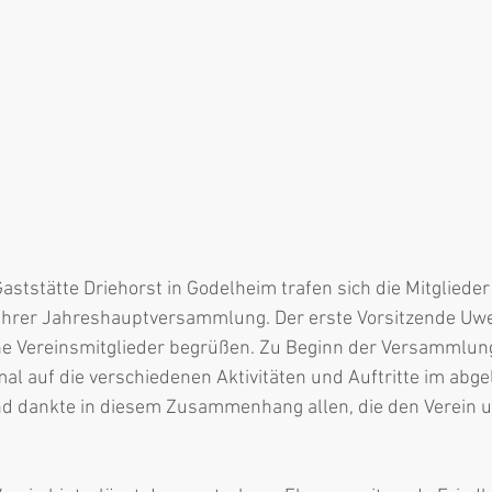
aststätte Driehorst in Godelheim trafen sich die Mitglieder
ihrer Jahreshauptversammlung. Der erste Vorsitzende Uw
he Vereinsmitglieder begrüßen. Zu Beginn der Versammlung
l auf die verschiedenen Aktivitäten und Auftritte im abge
nd dankte in diesem Zusammenhang allen, die den Verein u