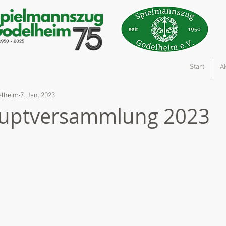
Start
A
elheim
7. Jan. 2023
auptversammlung 2023