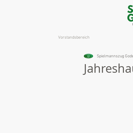
Vorstandsbereich
Spielmannszug God
Jahresh