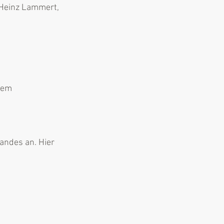
Heinz Lammert, 
hem 
andes an. Hier 